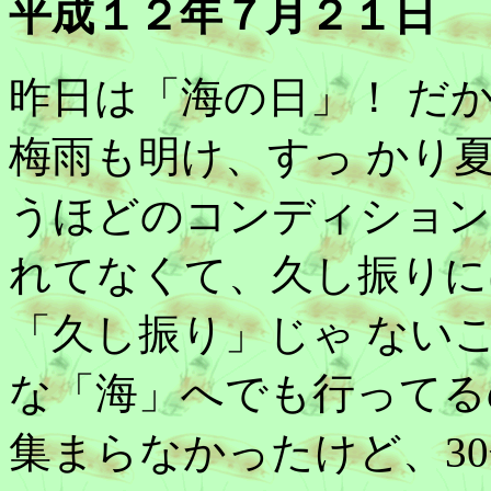
平成１２年７月２１日
昨日は「海の日」！ だから
梅雨も明け、すっ かり
うほどのコンディション
れてなくて、久し振りに
「久し振り」じゃ ない
な「海」へでも行ってる
集まらなかったけど、3