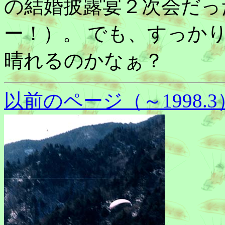
の結婚披露宴２次会だっ
ー！）。 でも、すっか
晴れるのかなぁ？
以前のページ（～1998.3