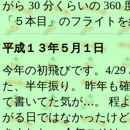
がら 30 分くらいの 3
「５本目」のフライトを
平成１３年５月１日
今年の初飛びです。4/2
た、半年振り。 昨年も
て書いてた気が…。 程
がる日ではなかったけど、