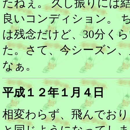
たねぇ。 久し振りには
良いコンディション。 
は残念だけど、30分く
た。さて、今シーズン、
なぁ。
平成１２年１月４日
相変わらず、飛んでおり
と同じようになってしま