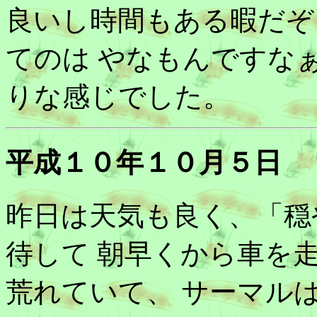
良いし時間もある暇だぞ
てのは やなもんですな
りな感じでした。
平成１０年１０月５日
昨日は天気も良く、「穏
待して 朝早くから車を
荒れていて、 サーマル