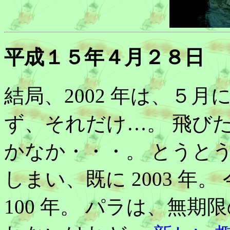
平成１５年４月２８日
結局、2002 年は、５
ず、それだけ…。 飛び
かなか・・・。 とうと
しまい、既に 2003 年
100 年。 パラは、無