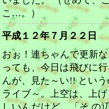
こ…。）
平成１２年７月２２日
おぉ！連ちゃんで更新な
っても、今日は飛びに行
んが、見た～い!! とい
ライブ～。上空は、上げ
しいんだけど、「そ の