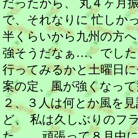
だったから、 丸４ヶ月
で、それなりに 忙しかっ
半くらいから九州の方へ
強そうだなぁ…、でした
行ってみるかと土曜日に
案の定、風が強くなって飛
２、３人は何とか風を見
ど、 私は久しぶりのフ
た…。 頑張って８月中に