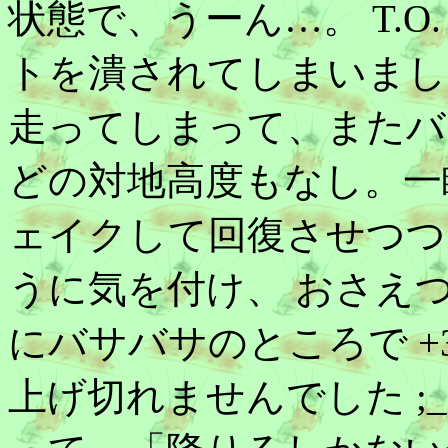
状態で、うーん…。 T.
トを潰されてしまいまし
走ってしまって、またバ
どの対地高度もなし。一
ェイクして回復させつつ
うに気を付け、 おさえ
にバサバサのところで +3
上げ切れませんでした ;_