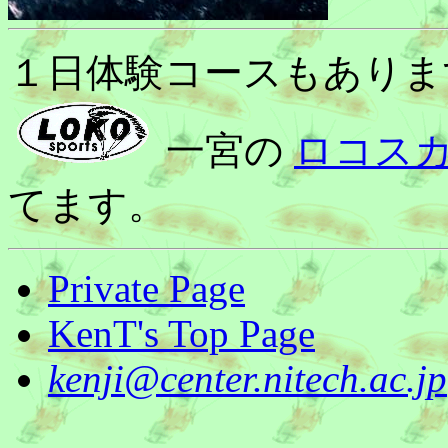
１日体験コースもありま
一宮の
ロコス
てます。
Private Page
KenT's Top Page
kenji@center.nitech.ac.jp