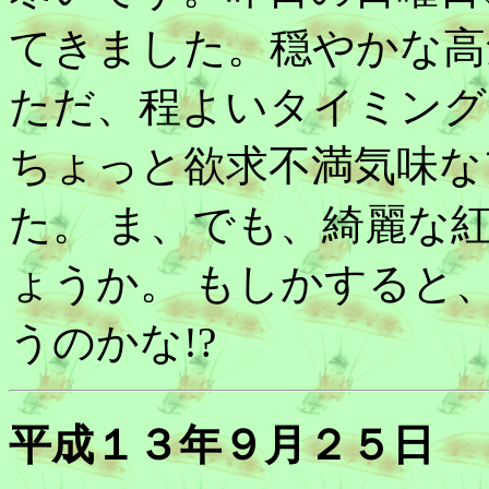
てきました。穏やかな高
ただ、程よいタイミング
ちょっと欲求不満気味な
た。 ま、でも、綺麗な
ょうか。 もしかすると
うのかな!?
平成１３年９月２５日