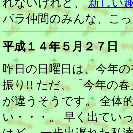
れないけれど、
新しい
パラ仲間のみんな、こっ
平成１４年５月２７日
昨日の日曜日は、今年の
振り!! ただ、「今年の
が違うそうです。 全体
い・・・。 早く出てい
けど、 一歩出遅れた私