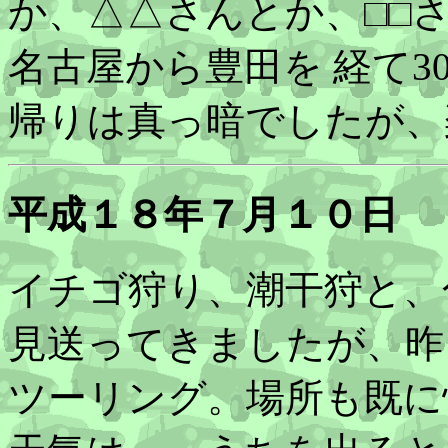
か、△△さんとか、□□
名古屋から豊田を 経て3
帰りは真っ暗でしたが、
平成１８年７月１０日
イチゴ狩り、潮干狩と、
見送ってきましたが、昨
ツーリング。場所も既に