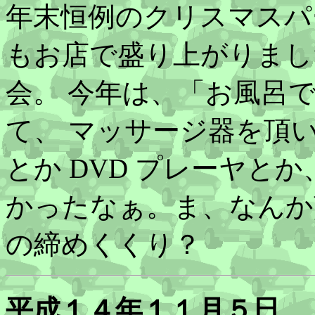
年末恒例のクリスマスパ
もお店で盛り上がりまし
会。 今年は、「お風呂
て、 マッサージ器を頂
とか DVD プレーヤと
かったなぁ。ま、なんか貰
の締めくくり？
平成１４年１１月５日