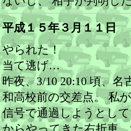
ないし、 相手が判明し
平成１５年３月１１日
やられた！
当て逃げ…
昨夜、3/10 20:10 
和高校前の交差点。 私
信号で通過しようとして
からやってきた右折車、