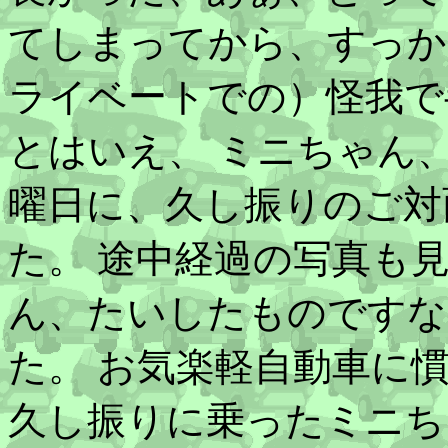
てしまってから、すっか
ライベートでの）怪我で
とはいえ、 ミニちゃん
曜日に、久し振りのご対
た。 途中経過の写真も
ん、たいしたものですな
た。 お気楽軽自動車に
久し振りに乗ったミニち