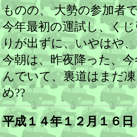
ものの、 大勢の参加者
今年最初の運試し、くじ
りが出ずに、いやはや、
今朝は、昨夜降った、今
んでいて、裏道はまだ凍
め??
平成１４年１２月１６日