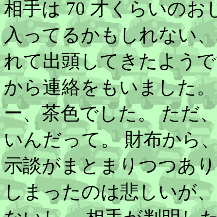
相手は 70 才くらいの
入ってるかもしれない、
れて出頭してきたようです。
から連絡をもいました。
ー、茶色でした。 ただ
いんだって。 財布から
示談がまとまりつつあり
しまったのは悲しいが、