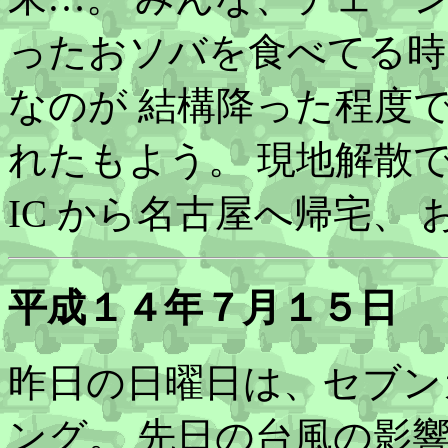
ったおソバを食べてる時
なのが 結構降った程度
れたもよう。 現地解散
IC から名古屋へ帰宅、
平成１４年７月１５日
昨日の日曜日は、セブン
ング。 先日の台風の影