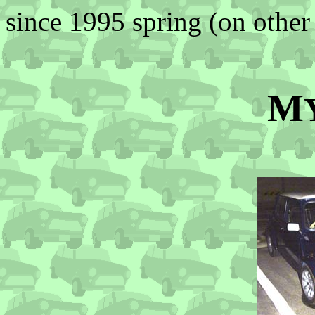
since 1995 spring (on other 
M