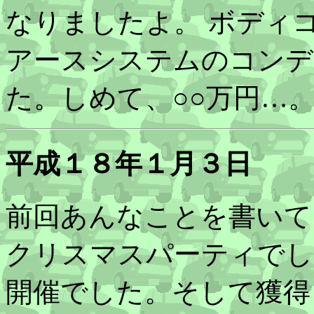
なりましたよ。 ボディ
アースシステムのコンデ
た。しめて、○○万円…
平成１８年１月３日
前回あんなことを書いて
クリスマスパーティでした
開催でした。そして獲得