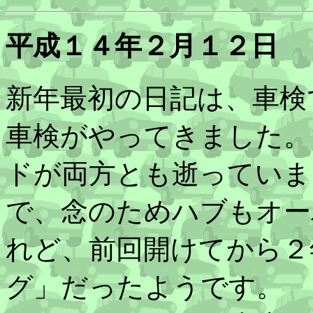
平成１４年２月１２日
新年最初の日記は、車検
車検がやってきました。 
ドが両方とも逝っていまし
で、念のためハブもオー
れど、前回開けてから２
グ」だったようです。