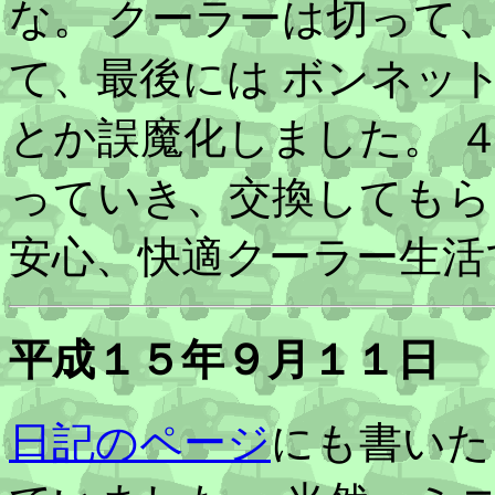
な。 クーラーは切って
て、最後には ボンネッ
とか誤魔化しました。 ４
っていき、交換してもら
安心、快適クーラー生活
平成１５年９月１１日
日記のページ
にも書いた