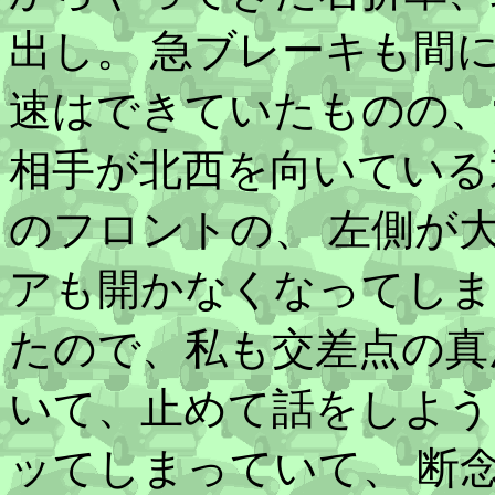
出し。 急ブレーキも間
速はできていたものの、
相手が北西を向いている
のフロントの、 左側が
アも開かなくなってしま
たので、私も交差点の真
いて、止めて話をしよう
ッてしまっていて、 断