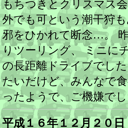
もちつきとクリスマス会
外でも可という潮干狩も
邪をひかれて断念…。 
りツーリング、 ミニに
の長距離ドライブでした
たいだけど、みんなで食
ったようで、ご機嫌でし
平成１６年１２月２０日