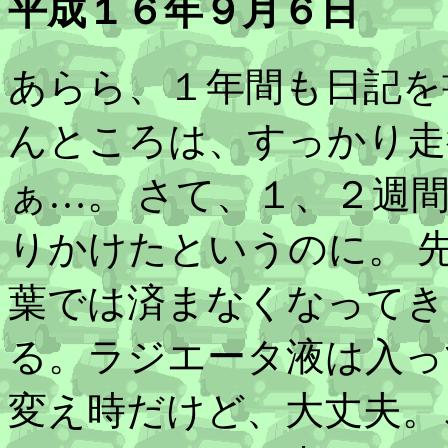
平成１６年９月６日
あらら、１年間も日記を
んところは、すっかり走
ぁ…。 さて、１、２週
りかけたというのに。 
葉では済まなくなってき
る。ラジエータ液は入っ
変え時だけど、大丈夫。