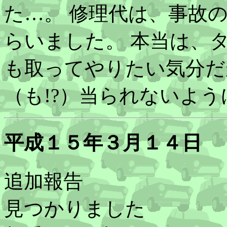
た…。 修理代は、事故
らいました。 本当は、
も取ってやりたい気分だ
（も!?）当られないよ
平成１５年３月１４日
追加報告
見つかりました