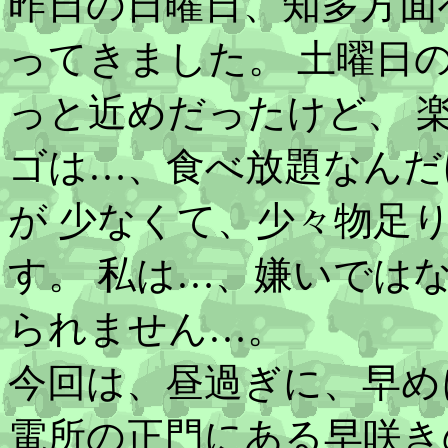
昨日の日曜日、知多方面
ってきました。 土曜日
っと近めだったけど、 
ゴは…、食べ放題なんだ
が 少なくて、少々物足
す。 私は…、嫌いでは
られません…。
今回は、昼過ぎに、早め
電所の正門にある早咲