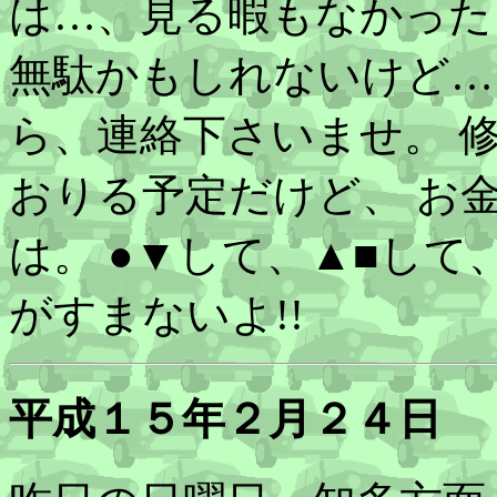
は…、見る暇もなかった
無駄かもしれないけど…
ら、連絡下さいませ。 
おりる予定だけど、 お
は。 ●▼して、▲■し
がすまないよ!!
平成１５年２月２４日