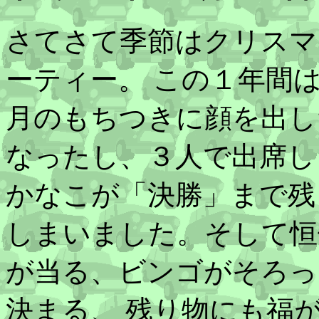
さてさて季節はクリスマス
ーティー。 この１年間
月のもちつきに顔を出し
なったし、３人で出席し
かなこが「決勝」まで残
しまいました。そして恒
が当る、ビンゴがそろっ
決まる、 残り物にも福