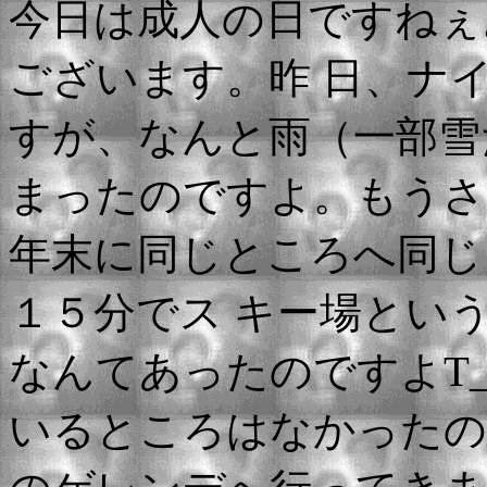
今日は成人の日ですねぇ
ございます。昨 日、ナ
すが、なんと雨（一部雪
まったのですよ。もうさ
年末に同じところへ同じ
１５分でス キー場とい
なんてあったのですよT_
いるところはなかったの