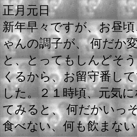
正月元日
新年早々ですが、お昼頃
ゃんの調子が、 何だか
と、とってもしんどそう
くるから、お留守番して
した。２１時頃、元気に
てみると、 何だかいっ
食べない、何も飲まない