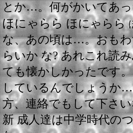
とか…。何がかいてあ
ほにゃらら
ほにゃらら
な、あの頃は…。おもわ
らいか な? あれこれ
ても懐かしかったです。
しているんでしょうか…
方、連絡でもして下さい
新 成人達は中学時代のつ