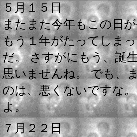
５月１５日
またまた今年もこの日が
もう１年がたってしまっ
だ。 さすがにもう、誕
思いませんね。 でも、
のは、悪くないですな。
よ。
７月２２日