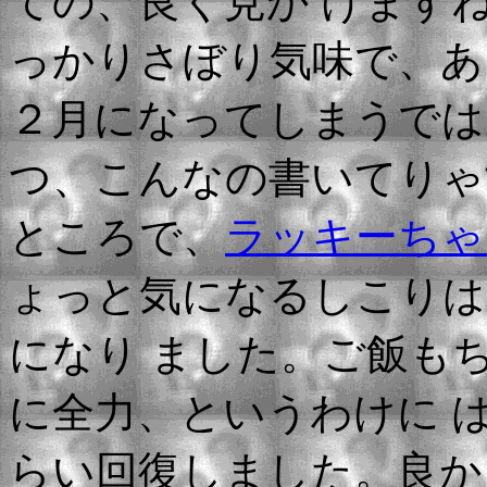
ての、良く見か けますね
っかりさぼり気味で、あ
２月になってしまうではないか
つ、こんなの書いてりゃ
ところで、
ラッキーちゃ
ょっと気になるしこりは
になり ました。ご飯も
に全力、というわけに 
らい回復しました。良か