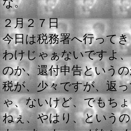
な。
２月２７日
今日は税務署へ行ってき
わけじゃぁないですよ
のか、還付申告というの
税が、少々ですが、返っ
ゃ、ないけど、でもちょ
ねぇ、やはり、というの