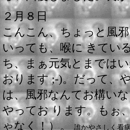
２月８日
こんこん、ちょっと風邪
いっても、喉に きてい
ち、まぁ元気とまではい
おります ;-)。だって
は、風邪なんてお構いな
やってお ります。もぉ
ゃなく！）。
誰かやさしく看病