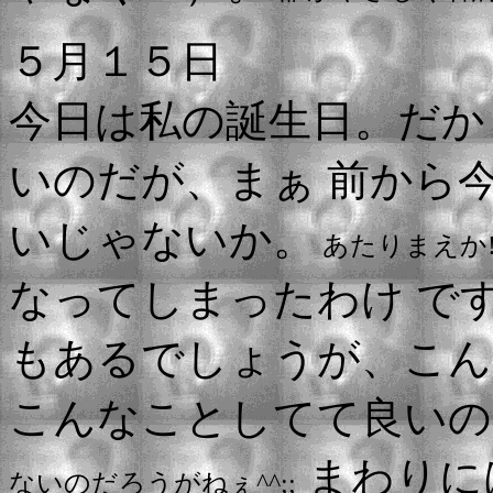
５月１５日
今日は私の誕生日。だか
いのだが、まぁ 前から
いじゃないか。
あたりまえか!
なってしまったわけ で
もあるでしょうが、こん
こんなことしてて良い
まわりに
ないのだろうがねぇ^^;;