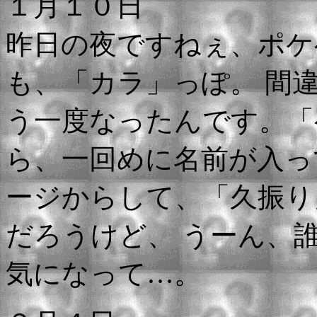
１月１０日
昨日の夜ですねぇ、ポケ
も、「カラ」っぽ。 間
う一度なったんです。「
ら、一回めに名前が入っ
ージからして、「久振り
だろうけど、 うーん、
気になって…。