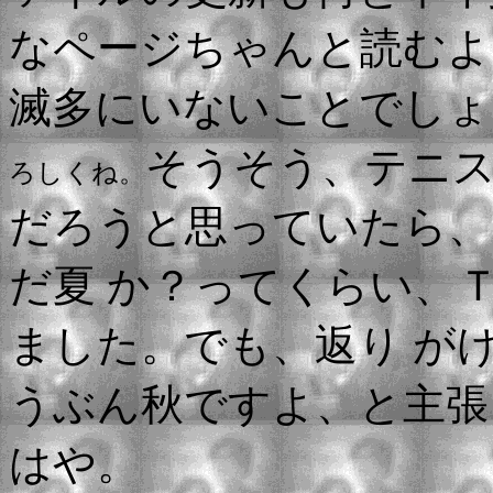
なページちゃんと読むよ
滅多にいないことでしょ
そうそう、テニス
ろしくね。
だろうと思っていたら、
だ夏 か？ってくらい、
ました。でも、返り が
うぶん秋ですよ、と主張
はや。