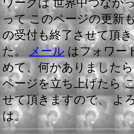
ワークは 世界中つなが
って このページの更新
の受付も終了させて頂き
た。
メール
はフォワー
めて、何かありましたら
ページを立ち上げたら 
せて頂きますので、 よ
は。