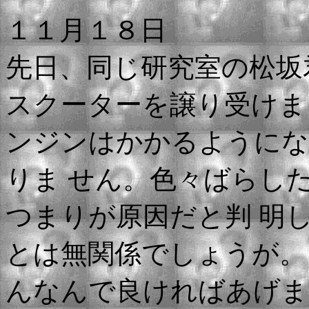
１１月１８日
先日、同じ研究室の松坂
スクーターを譲り受けま
ンジンはかかるようにな
りま せん。色々ばらし
つまりが原因だと判 明
とは無関係でしょうが。
んなんで良ければあげま