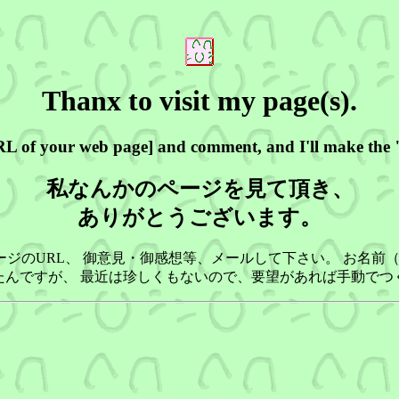
Thanx to visit my page(s).
RL of your web page] and comment, and I'll make the "
私なんかのページを見て頂き、
ありがとうございます。
ページのURL、 御意見・御感想等、メールして下さい。 お名
たんですが、 最近は珍しくもないので、要望があれば手動でつ