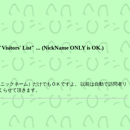
Visitors' List" ... (NickName ONLY is OK.)
前（ニックネーム）だけでもＯＫですよ。 以前は自動で訪問者リ
くらせて頂きます。