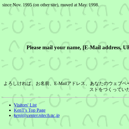
since Nov. 1995 (on other site), moved at May. 1998.
Please mail your name, [E-Mail address, U
よろしければ、お名前、E-Mailアドレス、あなたのウェブ
ストをつくってい
Visitors' List
KenT's Top Page
kenji@center.nitech.ac.jp